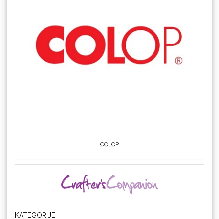
COLOP
Crafter's Companion
KATEGORIJE