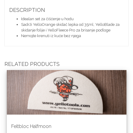
DESCRIPTION
Idealan set za čišćenje u hodu
Sadrži YelloOrange skidač lepka od 35ml, YelloBlade za
skidanje folije i YelloFleece Pro za brisanje podloge
Nemojte krenuti iz kuće bez njega
RELATED PRODUCTS
Feltbloc Halfmoon