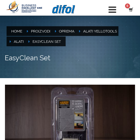
HOME
PROIZVODI
OPREMA
ALATI YELLOTOOLS
ALATI
EASYCLEAN SET
EasyClean Set