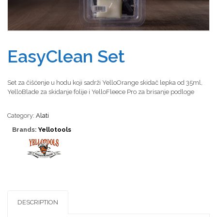
EasyClean Set
Set za čišćenje u hodu koji sadrži YelloOrange skidač lepka od 35ml,
YelloBlade za skidanje folije i YelloFleece Pro za brisanje podloge
Category:
Alati
Brands:
Yellotools
DESCRIPTION