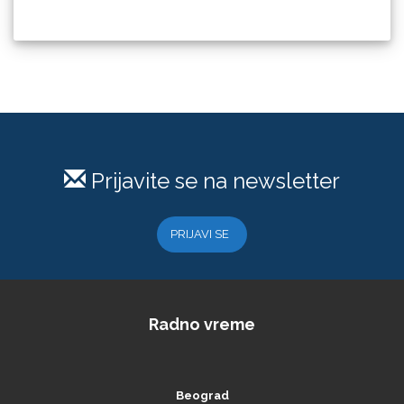
KEENCUT
Prijavite se na newsletter
PRIJAVI SE
Loklik
Radno vreme
Beograd
Ponedeljak – petak od 08:00 do 16:00