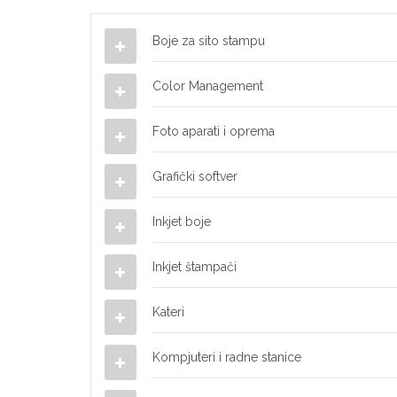
Boje za sito stampu
Color Management
Foto aparati i oprema
Grafički softver
Inkjet boje
Inkjet štampači
Kateri
Kompjuteri i radne stanice