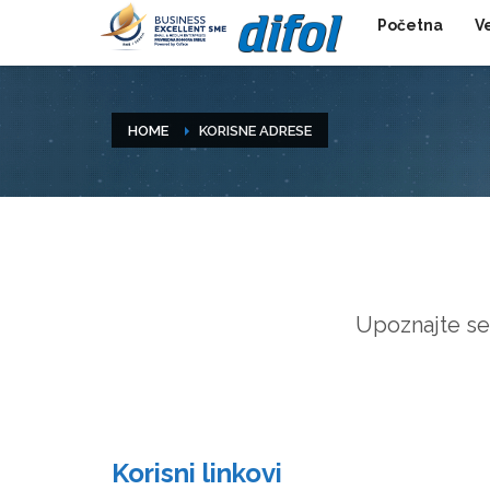
Početna
V
HOME
KORISNE ADRESE
Upoznajte se
Korisni linkovi