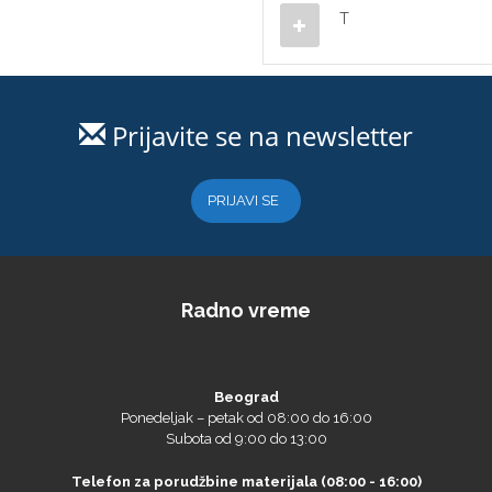
T
Prijavite se na newsletter
PRIJAVI SE
Radno vreme
Beograd
Ponedeljak – petak od 08:00 do 16:00
Subota od 9:00 do 13:00
Telefon za porudžbine materijala (08:00 - 16:00)