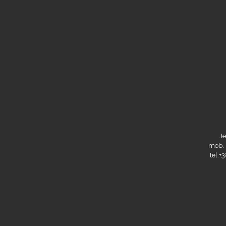
Je
mob. 
tel.