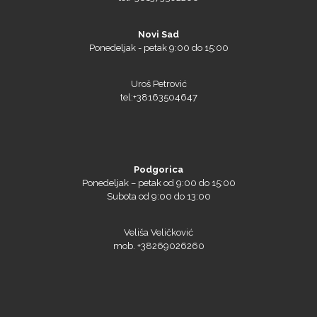
Novi Sad
Ponedeljak - petak 9:00 do 15:00
Uroš Petrović
tel:+38163504647
Podgorica
Ponedeljak – petak od 9:00 do 15:00
Subota od 9:00 do 13:00
Veliša Veličković
mob. +38269026260