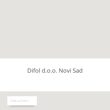
Difol d.o.o. Novi Sad