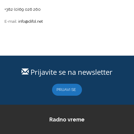
+382 (0)69 026 260
E-mail:
info@difol.net
Prijavite se na newsletter
PRIJAVI SE
Radno vreme