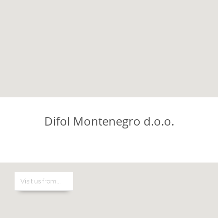
Difol Montenegro d.o.o.
Difol Centar d.o.o.