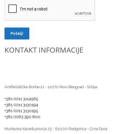
Pošalji
KONTAKT INFORMACIJE
Antifašističke Borbe 21 - 11070 Novi Beograd - Srbija
+381 (0)11 3114565
+381 (0)11 3130194
+381 (0)11 3130195
+381 (0)63 390 800
Murtezira Karađuzovića 23 - 81000 Podgorica - Crna Gora