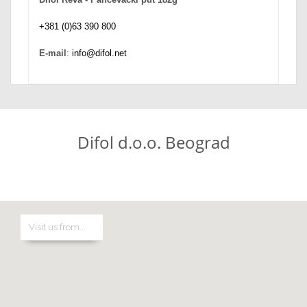
+381 (0)63 390 800
E-mail
:
info@difol.net
Difol d.o.o. Beograd