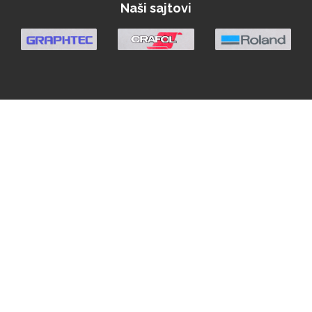
Naši sajtovi