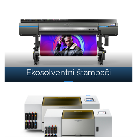
Ekosolventni štampači