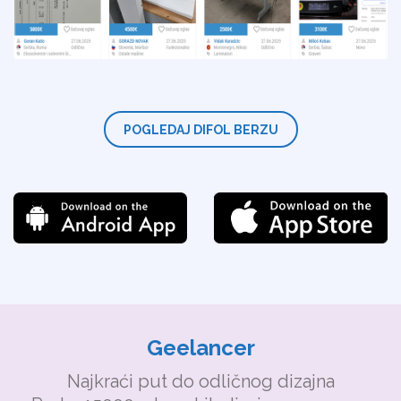
POGLEDAJ DIFOL BERZU
Geelancer
Najkraći put do odličnog dizajna