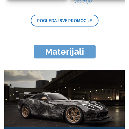
uređaju
POGLEDAJ SVE PROMOCIJE
Materijali