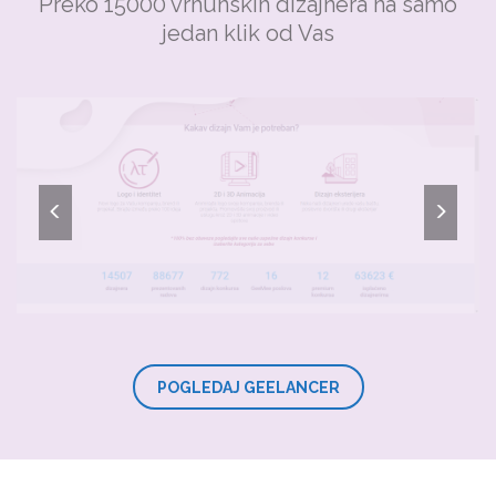
Preko 15000 vrhunskih dizajnera na samo
jedan klik od Vas
POGLEDAJ GEELANCER