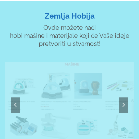
Zemlja Hobija
Ovde možete naći
hobi mašine i materijale koji će Vaše ideje
pretvoriti u stvarnost!