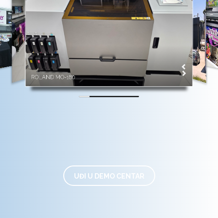
ROLAND MO-180
UĐI U DEMO CENTAR