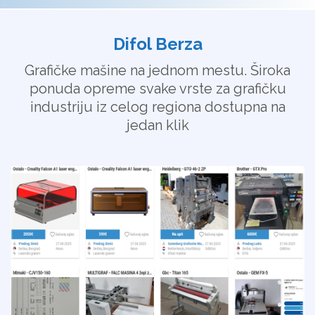
Difol Berza
Grafičke mašine na jednom mestu. Široka
ponuda opreme svake vrste za grafičku
industriju iz celog regiona dostupna na
jedan klik