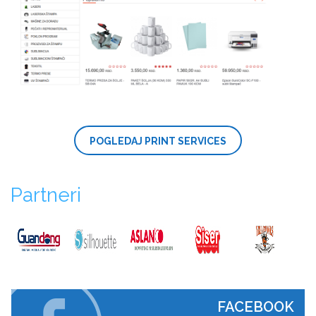
POGLEDAJ PRINT SERVICES
Partneri
FACEBOOK