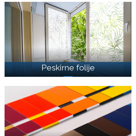
Peskirne folije