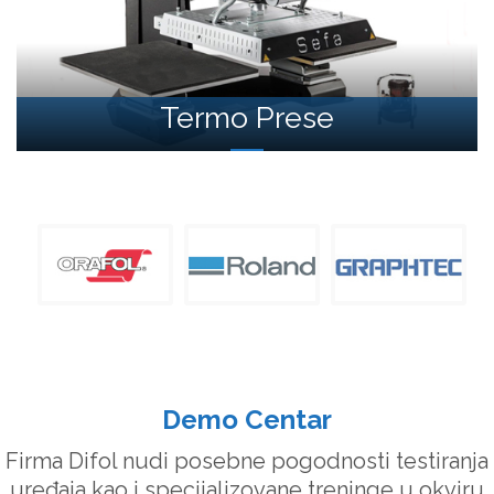
Termo Prese
Demo Centar
Firma Difol nudi posebne pogodnosti testiranja
uređaja kao i specijalizovane treninge u okviru