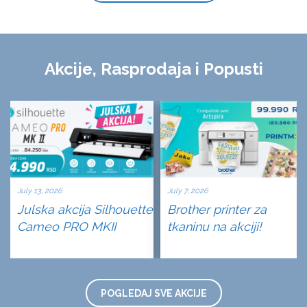
Akcije, Rasprodaja i Popusti
July 13, 2026
July 7, 2026
Julska akcija Silhouette
Brother printer za
Cameo PRO MKII
tkaninu na akciji!
POGLEDAJ SVE AKCIJE