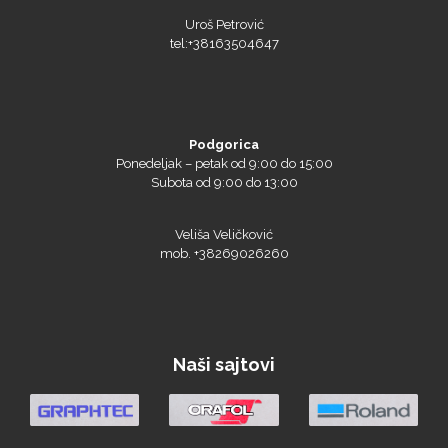
Uroš Petrović
tel:+38163504647
Podgorica
Ponedeljak – petak od 9:00 do 15:00
Subota od 9:00 do 13:00
Veliša Veličković
mob. +38269026260
Naši sajtovi