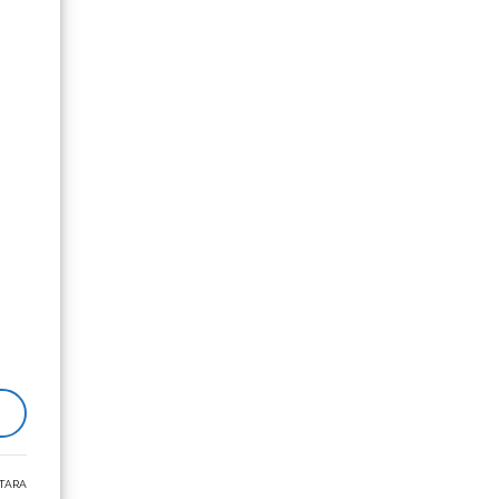
ao i
TARA