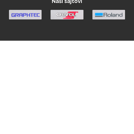
Naši sajtovi