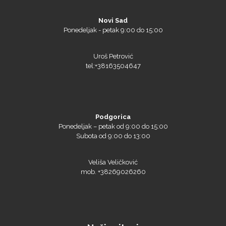
Novi Sad
Ponedeljak - petak 9:00 do 15:00
Uroš Petrović
tel:+38163504647
Podgorica
Ponedeljak – petak od 9:00 do 15:00
Subota od 9:00 do 13:00
Veliša Veličković
mob. +38269026260