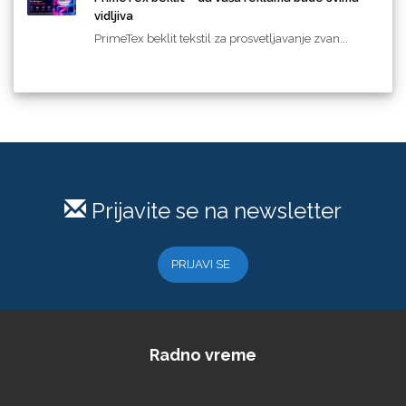
vidljiva
PrimeTex beklit tekstil za prosvetljavanje zvan...
Prijavite se na newsletter
PRIJAVI SE
Radno vreme