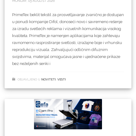
MONDAY, 03 AUGUST 2026
PrimeTex beklit tekstil za prosvetljavanje zvanično je dostupan
u ponudi kompanije Difol, donoseći novo i savremeno rešenje
za izradu svetlećih reklama i vizuelnih komunikacija visokog
kvaliteta. PrimeTex je namenjen aplikacijama koje zahtevaju
ravnomerno rasprostiranje svetlosti, izražajne boje i vrhunsku
reprodukciju vizuala. Zahvaljujući odličnim difuznim
svojstvima, materijal omogućava jasne i ujednačene prikaze
bez neželjenih senki i
OBJAVLJENO U
NOVITETI
,
VESTI