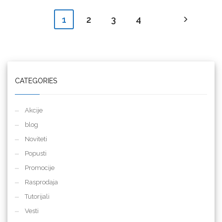
2
3
4
1
CATEGORIES
Akcije
blog
Noviteti
Popusti
Promocije
Rasprodaja
Tutorijali
Vesti