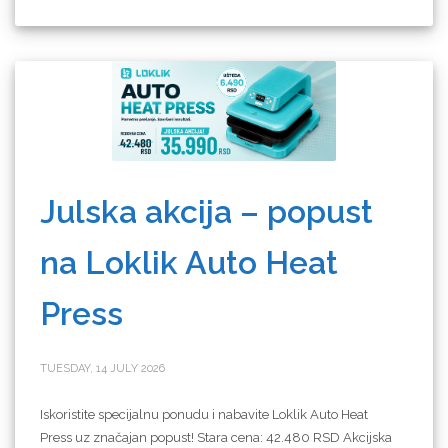
Julska akcija – popust
na Loklik Auto Heat
Press
TUESDAY, 14 JULY 2026
Iskoristite specijalnu ponudu i nabavite Loklik Auto Heat
Press uz značajan popust! Stara cena: 42.480 RSD Akcijska