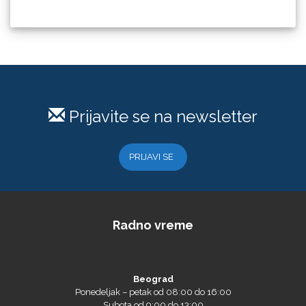
Prijavite se na newsletter
PRIJAVI SE
Radno vreme
Beograd
Ponedeljak – petak od 08:00 do 16:00
Subota od 9:00 do 13:00