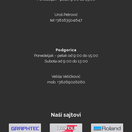
Uroš Petrović
tel:+38163504647
Podgorica
Ponedeljak – petak od 9:00 do 15:00
Subota od 9:00 do 13:00
Veliša Veličković
mob. +38269026260
Naši sajtovi