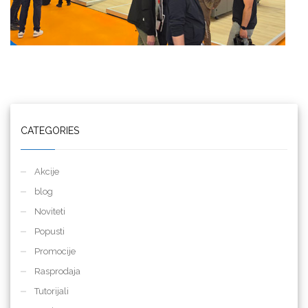
CATEGORIES
Akcije
blog
Noviteti
Popusti
Promocije
Rasprodaja
Tutorijali