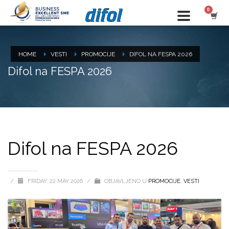
HOME
VESTI
PROMOCIJE
DIFOL NA FESPA 2026
Difol na FESPA 2026
Difol na FESPA 2026
/
FRIDAY, 22 MAY 2026
/
OBJAVLJENO U
PROMOCIJE
,
VESTI