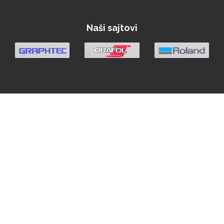
Naši sajtovi