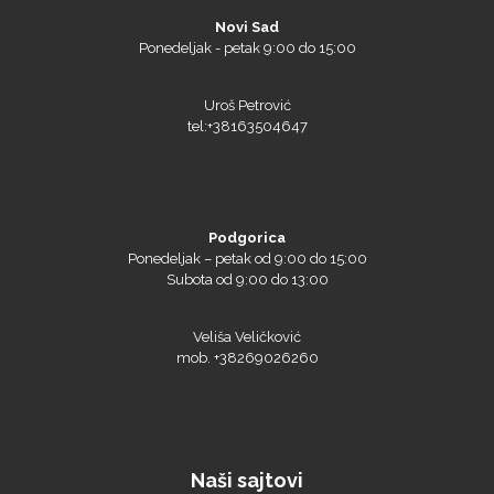
Novi Sad
Ponedeljak - petak 9:00 do 15:00
Uroš Petrović
tel:+38163504647
Podgorica
Ponedeljak – petak od 9:00 do 15:00
Subota od 9:00 do 13:00
Veliša Veličković
mob. +38269026260
Naši sajtovi