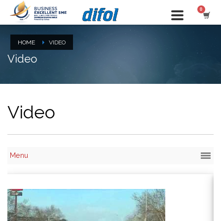
HOME
VIDEO
Video
Video