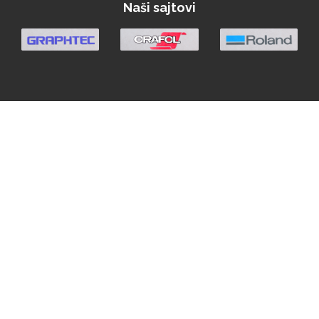
Naši sajtovi