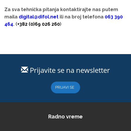
Za sva tehnička pitanja kontaktirajte nas putem
maila
digital@difol.net
ili na broj telefona
063 390
464
. (
+382 (0)69 026 260
)
Prijavite se na newsletter
PRIJAVI SE
Radno vreme