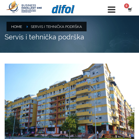
HOME
SERVIS I TEHNIČKA PODRŠKA
Servis i tehnička podrška