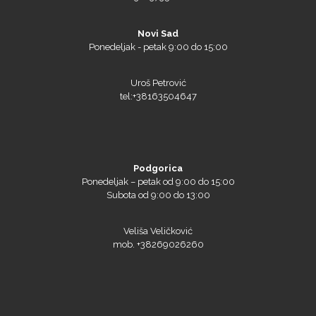
Novi Sad
Ponedeljak - petak 9:00 do 15:00
Uroš Petrović
tel:+38163504647
Podgorica
Ponedeljak – petak od 9:00 do 15:00
Subota od 9:00 do 13:00
Veliša Veličković
mob. +38269026260