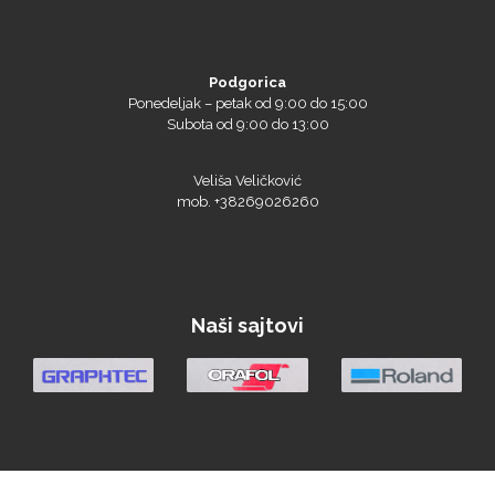
Podgorica
Ponedeljak – petak od 9:00 do 15:00
Subota od 9:00 do 13:00
Veliša Veličković
mob. +38269026260
Naši sajtovi