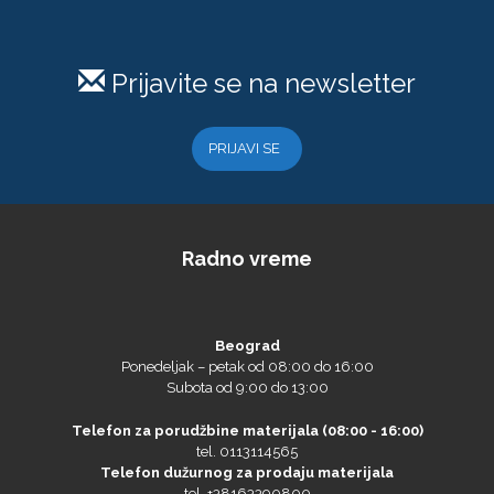
Prijavite se na newsletter
PRIJAVI SE
Radno vreme
Beograd
Ponedeljak – petak od 08:00 do 16:00
Subota od 9:00 do 13:00
Telefon za porudžbine materijala (08:00 - 16:00)
tel. 0113114565
Telefon dužurnog za prodaju materijala
tel. +38163390800