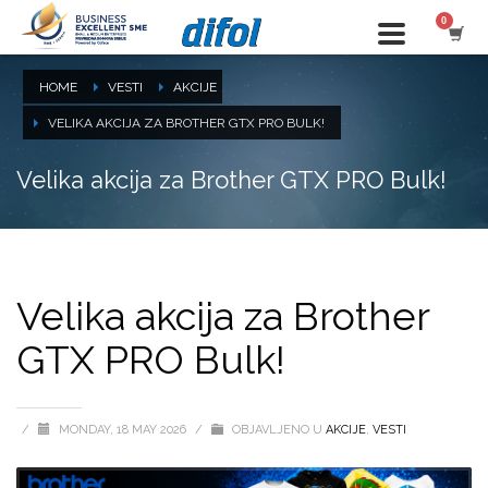
HOME
VESTI
AKCIJE
VELIKA AKCIJA ZA BROTHER GTX PRO BULK!
Velika akcija za Brother GTX PRO Bulk!
Velika akcija za Brother
GTX PRO Bulk!
/
MONDAY, 18 MAY 2026
/
OBJAVLJENO U
AKCIJE
,
VESTI