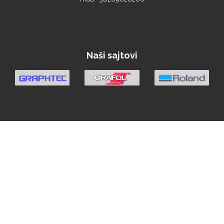
Naši sajtovi