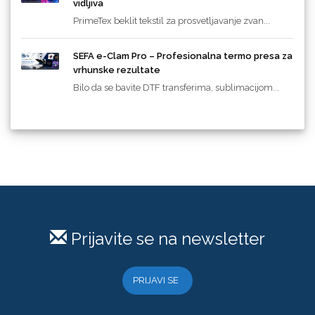
vidljiva
PrimeTex beklit tekstil za prosvetljavanje zvan...
SEFA e-Clam Pro – Profesionalna termo presa za
vrhunske rezultate
Bilo da se bavite DTF transferima, sublimacijom...
Prijavite se na newsletter
PRIJAVI SE