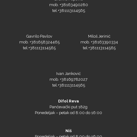
mob. +38163490280
tel.+381113114565
Gavrilo Pavlov
Miloš Jerinić
mob. +381658324465
mob. +38163390334
tel.+381113114565
tel.+381113114565
Ivan Janković
mob. +38169782027
tel.+381113114565
Difol Reva
Pančevački put 182g
Ponedeljak – petak od 8:00 do 16:00
Niš
Ponedeljak – petak od 8:00 do 16:00