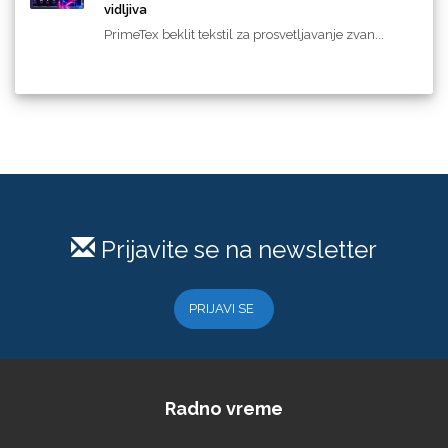
vidljiva
PrimeTex beklit tekstil za prosvetljavanje zvan...
Prijavite se na newsletter
PRIJAVI SE
Radno vreme