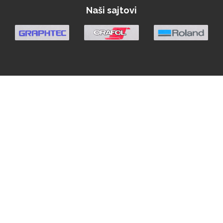
Naši sajtovi