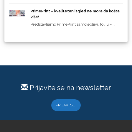
PrimePrint – kvalitetan izgled ne mora da košta
više!
Predstavljamo PrimePrint samolepljivu foliju – ...
Prijavite se na newsletter
PRIJAVI SE