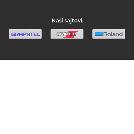
Naši sajtovi