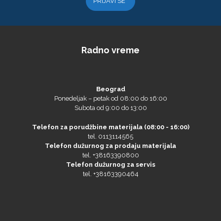
Radno vreme
Microtec
Beograd
Ponedeljak – petak od 08:00 do 16:00
Subota od 9:00 do 13:00
Telefon za porudžbine materijala (08:00 - 16:00)
tel. 0113114565
Telefon dužurnog za prodaju materijala
tel. +38163390800
Telefon dužurnog za servis
tel. +38163390464
NAZDAR