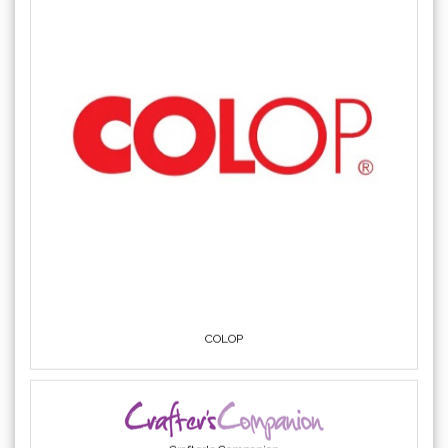
COLOP
Crafter's Companion