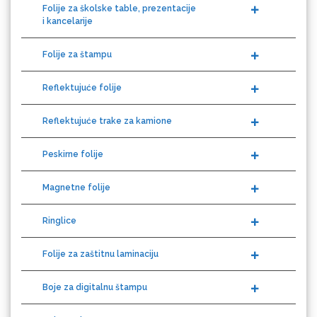
Loklik
Folije za štampu
Reflektujuće folije
Reflektujuće trake za kamione
Peskirne folije
Magnetne folije
Microtec
Ringlice
Folije za zaštitnu laminaciju
Boje za digitalnu štampu
Boje za sito štampu