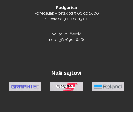
Bordeaux
Ponedeljak – petak od 9:00 do 15:00
Subota od 9:00 do 13:00
Veliša Veličković
mob. +38269026260
Brother
Naši sajtovi