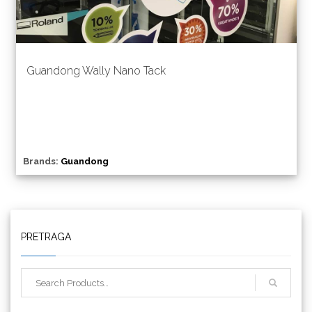
Guandong Wally Nano Tack
Brands:
Guandong
Triangle
PRETRAGA