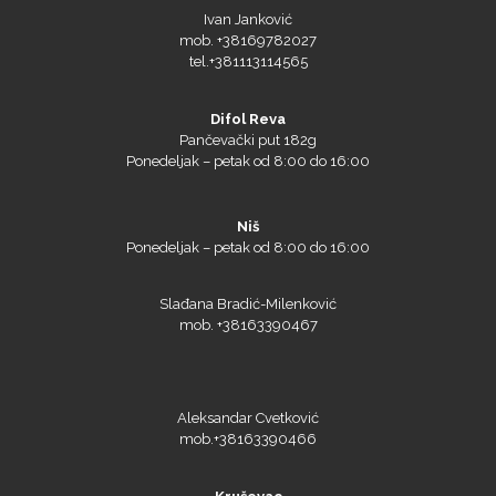
mob. +38169782027
tel.+381113114565
Difol Reva
Pančevački put 182g
Ponedeljak – petak od 8:00 do 16:00
Niš
Ponedeljak – petak od 8:00 do 16:00
Triangle
Slađana Bradić-Milenković
mob. +38163390467
We R Memory Keepers
Aleksandar Cvetković
mob.+38163390466
Kruševac
WrapCut
Ponedeljak – petak od 8:00 do 16:00