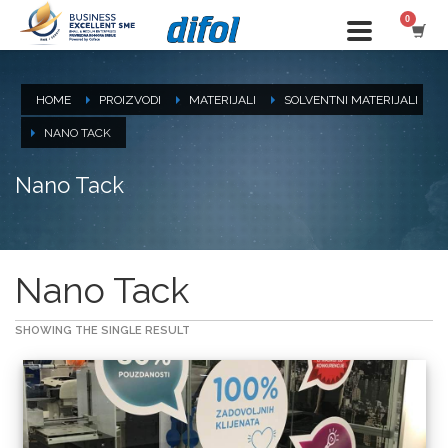
HOME
PROIZVODI
MATERIJALI
SOLVENTNI MATERIJALI
NANO TACK
Nano Tack
Nano Tack
SHOWING THE SINGLE RESULT