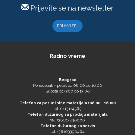
PlastGrommet
PRIJAVI SE
Radno vreme
Beograd
Ponedeljak – petak od 08:00 do 16:00
Prime Vision
Subota od 9:00 do 13:00
Telefon za porudžbine materijala (08:00 - 16:00)
tel. 0113114565
Telefon dužurnog za prodaju materijala
Roland
tel. +38163390800
Telefon dužurnog za servis
tel. +38163390464