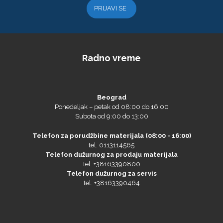
Radno vreme
NAZDAR
Beograd
Ponedeljak – petak od 08:00 do 16:00
Subota od 9:00 do 13:00
Olfa
Telefon za porudžbine materijala (08:00 - 16:00)
tel. 0113114565
Telefon dužurnog za prodaju materijala
tel. +38163390800
Telefon dužurnog za servis
tel. +38163390464
Orafol