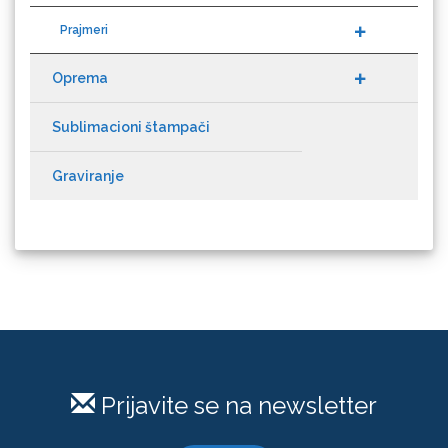
Loklik
Oprema
Sublimacioni štampači
Graviranje
Microtec
Prijavite se na newsletter
PRIJAVI SE