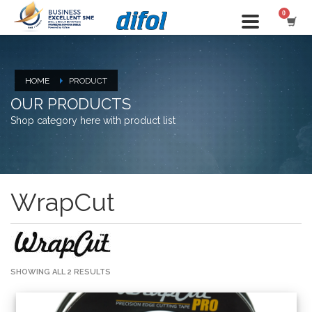
HOME
PRODUCT
OUR PRODUCTS
Shop category here with product list
WrapCut
SHOWING ALL 2 RESULTS