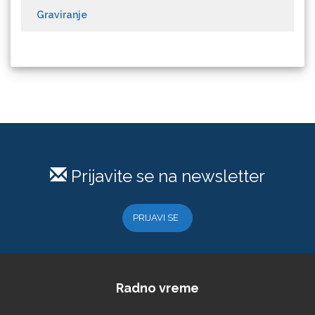
Difol
Difprint
Prijavite se na newsletter
Eurodrop
PRIJAVI SE
Graphtec
Radno vreme