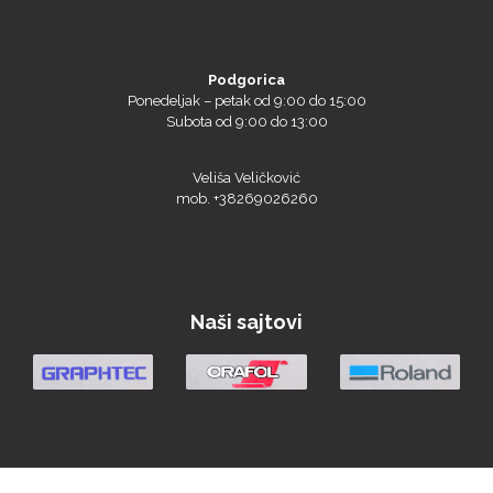
Podgorica
Ponedeljak – petak od 9:00 do 15:00
Subota od 9:00 do 13:00
Prime Vision
Veliša Veličković
mob. +38269026260
Roland
Naši sajtovi
SEFA
Silhouette