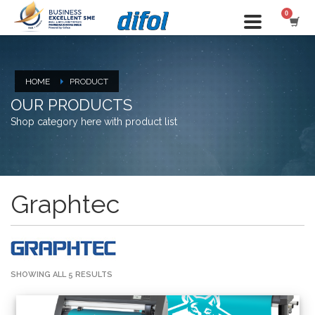
HOME
PRODUCT
OUR PRODUCTS
Shop category here with product list
Graphtec
SHOWING ALL 5 RESULTS