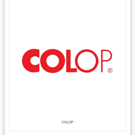
COLOP
Crafter's Companion
KATEGORIJE