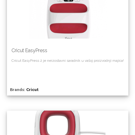
Cricut EasyPress
Cricut EasyPress 2 je neizostavni saradnik u vašoj proizvodnji majica!
Brands:
Cricut