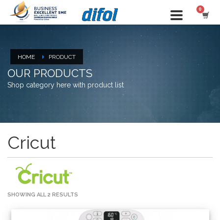
HOME
PRODUCT
OUR PRODUCTS
Shop category here with product list
Cricut
SHOWING ALL 2 RESULTS