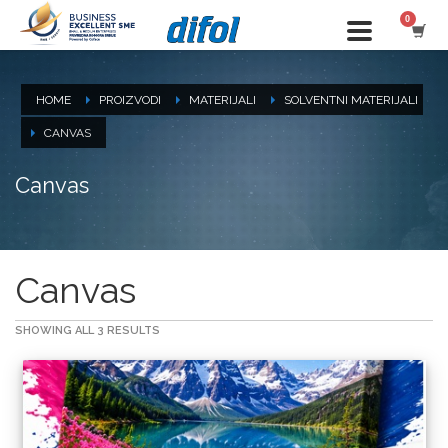
HOME
PROIZVODI
MATERIJALI
SOLVENTNI MATERIJALI
CANVAS
Canvas
Canvas
SHOWING ALL 3 RESULTS