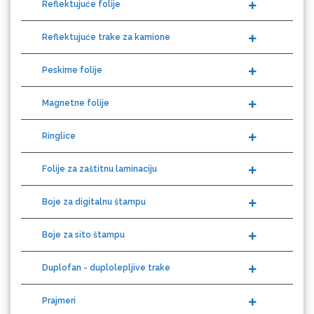
Reflektujuće trake za kamione
Peskirne folije
Magnetne folije
Microtec
Ringlice
Folije za zaštitnu laminaciju
Boje za digitalnu štampu
Boje za sito štampu
Duplofan - duplolepljive trake
Prajmeri
NAZDAR
Oprema