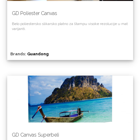
GD Poliester Canvas
Belo poliestersko slikarsko platno za štampu visoke rezolucije u mat
varijanti.
Brands:
Guandong
GD Canvas Superbeli