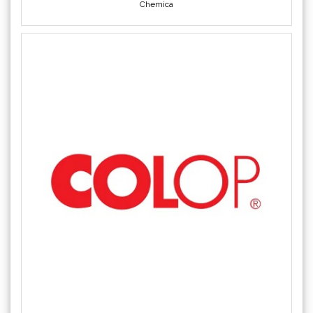
COLOP
Crafter's Companion