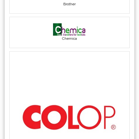
Chemica