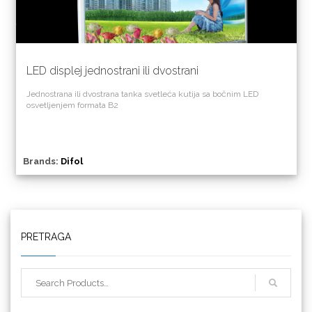
LED displej jednostrani ili dvostrani
Jednostrana ili dvostrana tanka svetleća kutija sa bočnim LED
osvetljenjem formata B2
Brands:
Difol
PRETRAGA
Triangle