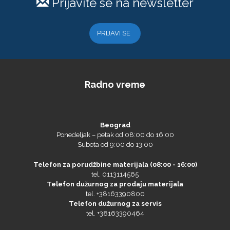
PlastGrommet
PRIJAVI SE
Radno vreme
Beograd
Ponedeljak – petak od 08:00 do 16:00
Prime Vision
Subota od 9:00 do 13:00
Telefon za porudžbine materijala (08:00 - 16:00)
tel. 0113114565
Telefon dužurnog za prodaju materijala
Roland
tel. +38163390800
Telefon dužurnog za servis
tel. +38163390464