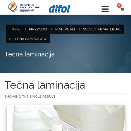
HOME
PROIZVODI
MATERIJALI
SOLVENTNI MATERIJALI
TEČNA LAMINACIJA
Tečna laminacija
Tečna laminacija
SHOWING THE SINGLE RESULT