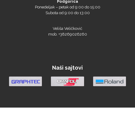
Bordeaux
Ponedeljak – petak od 9:00 do 15:00
Subota od 9:00 do 13:00
Veliša Veličković
mob. +38269026260
Brother
Naši sajtovi