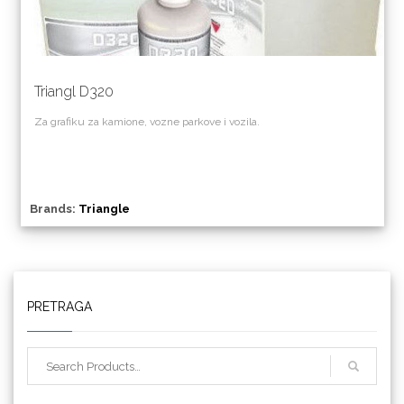
Triangl D320
Za grafiku za kamione, vozne parkove i vozila.
Brands:
Triangle
Triangle
PRETRAGA