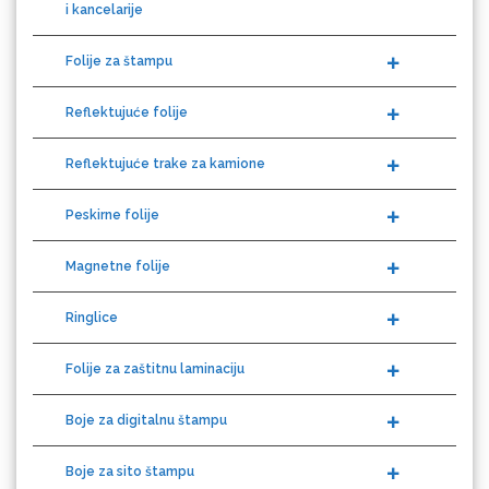
Loklik
Folije za štampu
Reflektujuće folije
Reflektujuće trake za kamione
Peskirne folije
Magnetne folije
Microtec
Ringlice
Folije za zaštitnu laminaciju
Boje za digitalnu štampu
Boje za sito štampu