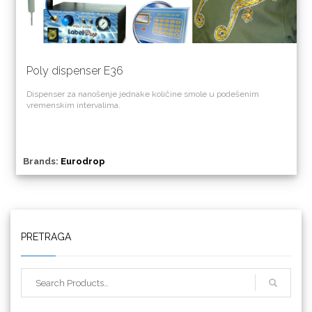
Poly dispenser E36
Dispenser za nanošenje jednake količine smole u podešenim
vremenskim intervalima.
Brands:
Eurodrop
Triangle
PRETRAGA