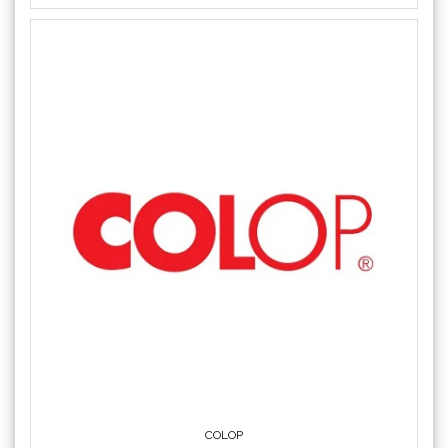
COLOP
Crafter's Companion