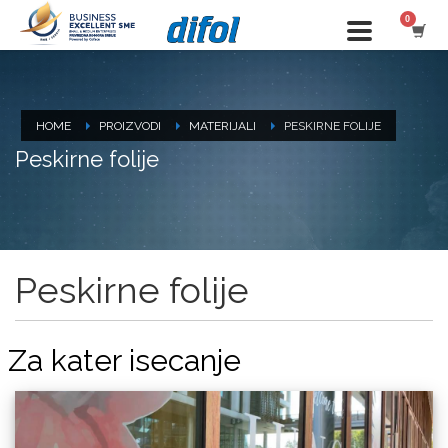
HOME
PROIZVODI
MATERIJALI
PESKIRNE FOLIJE
Peskirne folije
Peskirne folije
Za kater isecanje