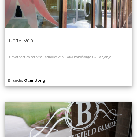
Dotty Satin
Privatnost sa stilom! Jednostavno i lako nanošenje i uklanjanje.
Brands:
Guandong