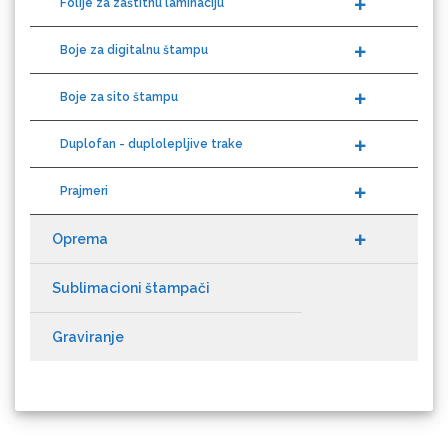
Boje za digitalnu štampu
Guandong
Boje za sito štampu
Duplofan - duplolepljive trake
Prajmeri
KEENCUT
Oprema
Sublimacioni štampači
Graviranje
Loklik