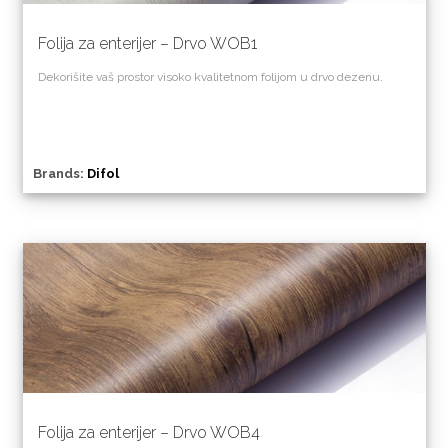
Folija za enterijer – Drvo WOB1
Dekorišite vaš prostor visoko kvalitetnom folijom u drvo dezenu.
Brands:
Difol
Folija za enterijer – Drvo WOB4