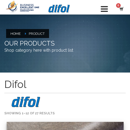
HOME
PRODUCT
OUR PRODUCTS
Shop category here with product list
Difol
SHOWING 1–12 OF 27 RESULTS