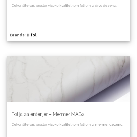
Dekorišite vaš prostor visoko kvalitetnom folijom u drvo dezenu.
Brands:
Difol
Folija za enterijer – Mermer MAB2
Dekorišite vaš prostor visoko kvalitetnom folijom u mermer dezenu.