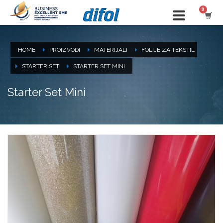
HOME
PROIZVODI
MATERIJALI
FOLIJE ZA TEKSTIL
STARTER SET
STARTER SET MINI
Starter Set Mini