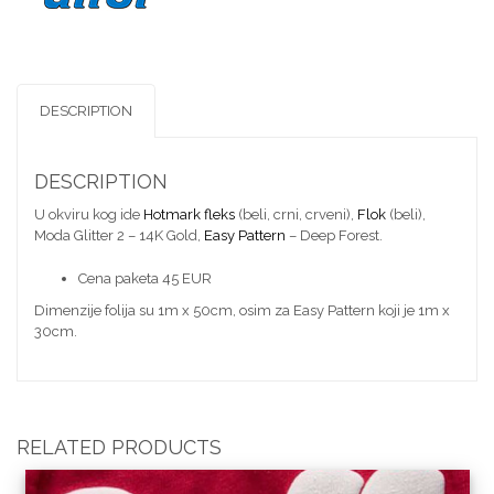
DESCRIPTION
DESCRIPTION
U okviru kog ide
Hotmark fleks
(beli, crni, crveni),
Flok
(beli),
Moda Glitter 2 – 14K Gold,
Easy Pattern
– Deep Forest.
Cena paketa 45 EUR
Dimenzije folija su 1m x 50cm, osim za Easy Pattern koji je 1m x
30cm.
RELATED PRODUCTS