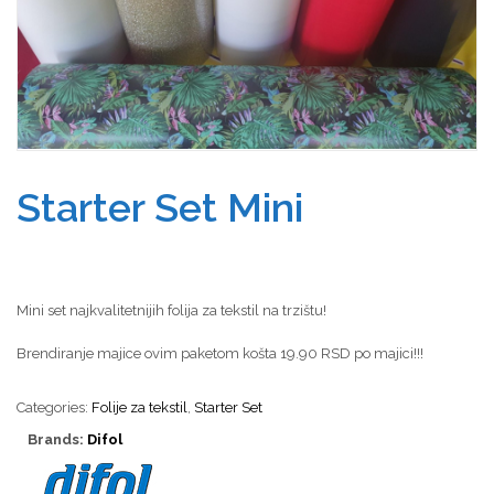
Starter Set Mini
Mini set najkvalitetnijih folija za tekstil na trzištu!
B
rendiranje majice ovim paketom košta 19.90 RSD po majici!!!
Categories:
Folije za tekstil
,
Starter Set
Brands:
Difol