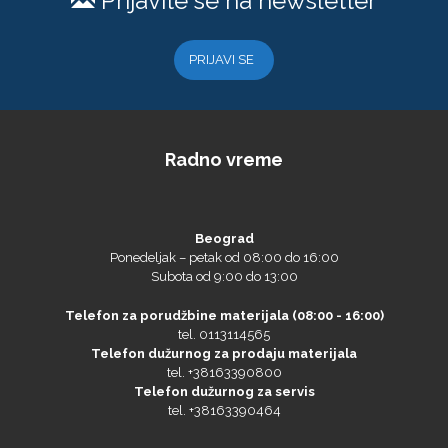
PRIJAVI SE
NAZDAR
Radno vreme
Beograd
Olfa
Ponedeljak – petak od 08:00 do 16:00
Subota od 9:00 do 13:00
Telefon za porudžbine materijala (08:00 - 16:00)
tel. 0113114565
Orafol
Telefon dužurnog za prodaju materijala
tel. +38163390800
Telefon dužurnog za servis
tel. +38163390464