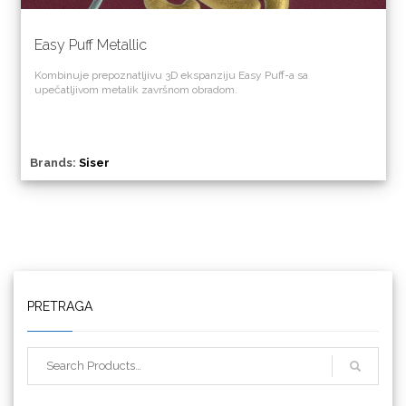
Easy Puff Metallic
Kombinuje prepoznatljivu 3D ekspanziju Easy Puff-a sa
upečatljivom metalik završnom obradom.
Brands:
Siser
Triangle
PRETRAGA