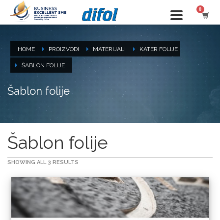
HOME
PROIZVODI
MATERIJALI
KATER FOLIJE
ŠABLON FOLIJE
Šablon folije
Šablon folije
SHOWING ALL 3 RESULTS