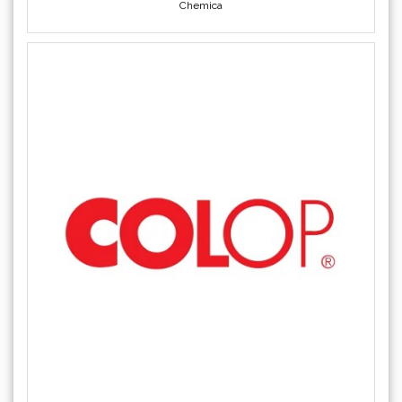
COLOP
Crafter's Companion