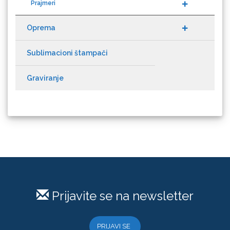
Oprema
Sublimacioni štampači
Graviranje
Microtec
Prijavite se na newsletter
PRIJAVI SE
NAZDAR