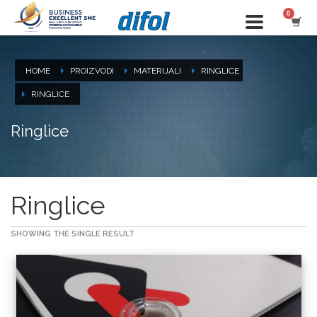
HOME
PROIZVODI
MATERIJALI
RINGLICE
RINGLICE
Ringlice
Ringlice
SHOWING THE SINGLE RESULT