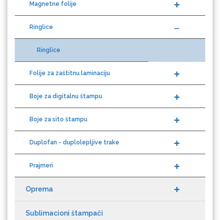
Ringlice
Ringlice
Gravotech
Folije za zaštitnu laminaciju
Boje za digitalnu štampu
Guandong
Boje za sito štampu
Duplofan - duplolepljive trake
Prajmeri
Oprema
KEENCUT
Sublimacioni štampači