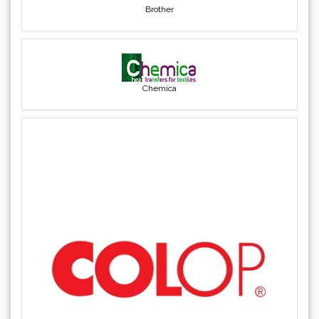
Chemica