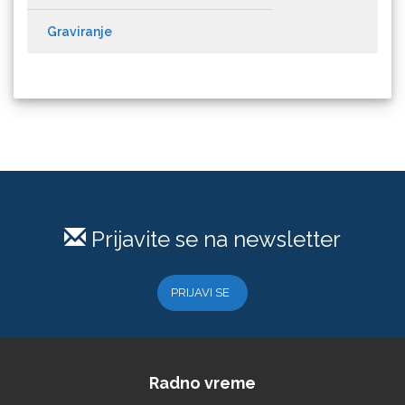
Graviranje
Loklik
Prijavite se na newsletter
Microtec
PRIJAVI SE
Radno vreme