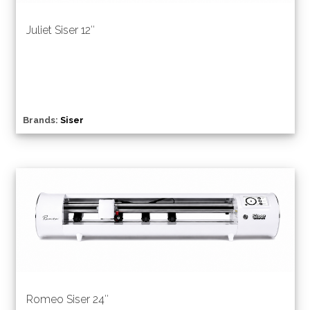
Juliet Siser 12″
Brands:
Siser
Romeo Siser 24″