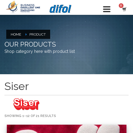
HOME
PRODUCT
OUR PRODUCTS
Shop category here with product list
Siser
SHOWING 1–12 OF 21 RESULTS