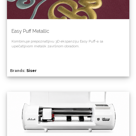
Easy Puff Metallic
Kombinuje prepoznatljivu 3D ekspanziju Easy Puff-a sa
upečatljivom metalik završnom obradom.
Brands:
Siser