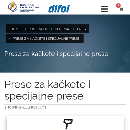
HOME
PROIZVODI
OPREMA
PRESE
PRESE ZA KAČKETE I SPECIJALNE PRESE
Prese za kačkete i specijalne prese
Prese za kačkete i
specijalne prese
SHOWING ALL 3 RESULTS