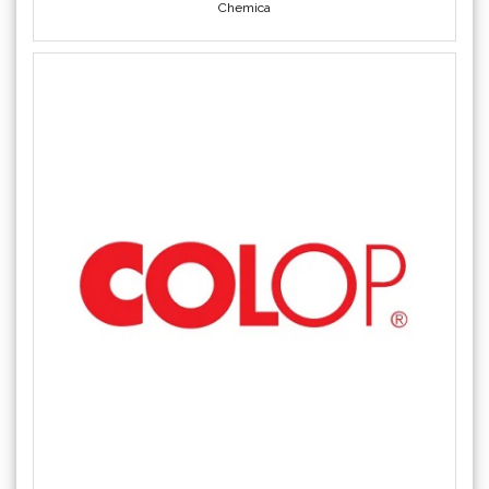
COLOP
Crafter's Companion