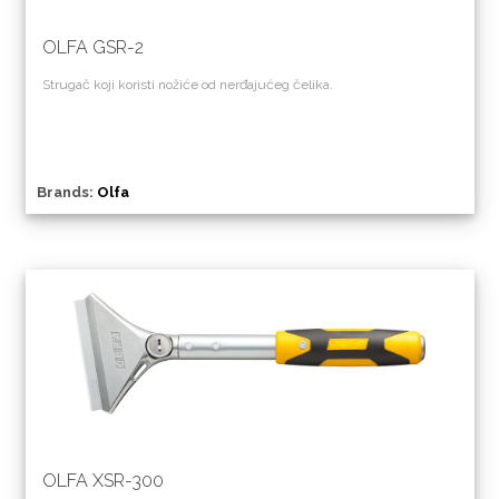
OLFA GSR-2
Strugač koji koristi nožiće od nerđajućeg čelika.
Brands:
Olfa
OLFA XSR-300