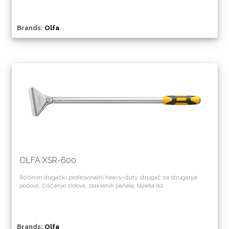
Brands:
Olfa
OLFA XSR-600
600mm dugački profesionalni heavy-duty strugač za struganje
podova, čišćenje zidova, staklenih panela, tapeta itd.
Brands:
Olfa