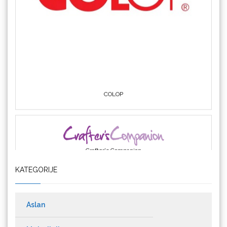
COLOP
Crafter's Companion
KATEGORIJE
Cricut
Aslan
Materijali