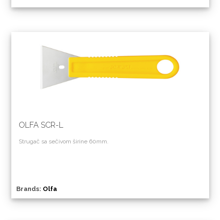
OLFA SCR-L
Strugač sa sečivom širine 60mm.
Brands:
Olfa