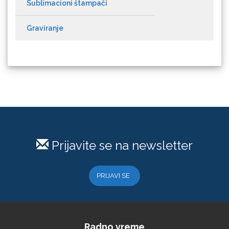
Graviranje
KEENCUT
Loklik
Prijavite se na newsletter
PRIJAVI SE
Microtec
Radno vreme