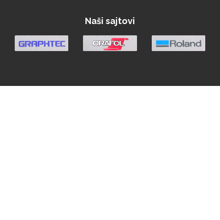
Naši sajtovi