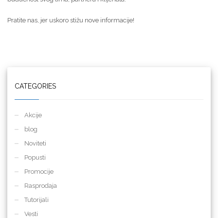
Pratite nas, jer uskoro stižu nove informacije!
CATEGORIES
Akcije
blog
Noviteti
Popusti
Promocije
Rasprodaja
Tutorijali
Vesti