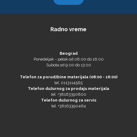
Radno vreme
Beograd
Ponedeljak – petak od 08:00 do 16:00
Subota od 9:00 do 13:00
Telefon za porudžbine materijala (08:00 - 16:00)
tel. 0113114565
Telefon dužurnog za prodaju materijala
tel. +38163390800
Telefon dužurnog za servis
tel. +38163390464