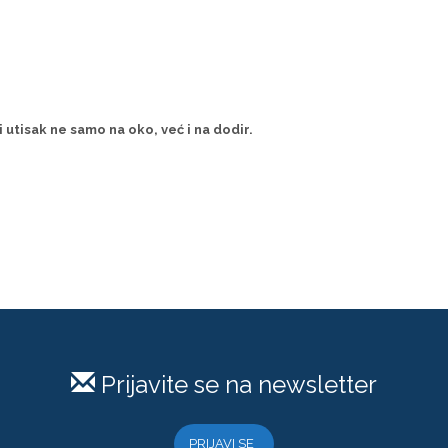
 utisak ne samo na oko, već i na dodir.
Prijavite se na newsletter
PRIJAVI SE