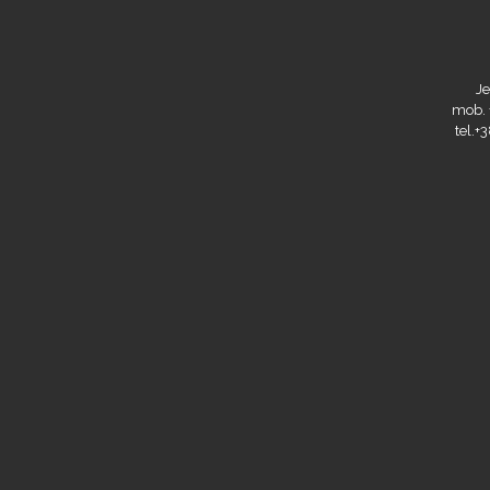
Je
mob. 
tel.