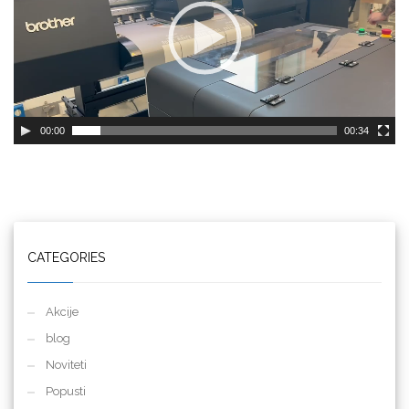
00:00
00:34
CATEGORIES
Akcije
blog
Noviteti
Popusti