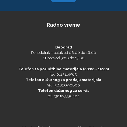
Radno vreme
Beograd
Ponedeljak – petak od 08:00 do 16:00
Subota od 9:00 do 13:00
Telefon za porudžbine materijala (08:00 - 16:00)
tel. 0113114565
Telefon dužurnog za prodaju materijala
tel. +38163390800
Telefon dužurnog za servis
tel. +38163390464