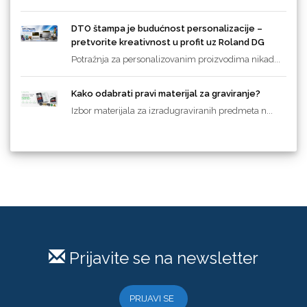
DTO štampa je budućnost personalizacije –
pretvorite kreativnost u profit uz Roland DG
Potražnja za personalizovanim proizvodima nikad...
Kako odabrati pravi materijal za graviranje?
Izbor materijala za izradugraviranih predmeta n...
Prijavite se na newsletter
PRIJAVI SE