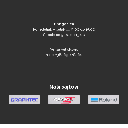
Podgorica
Ponedeljak – petak od 9:00 do 15:00
Subota od 9:00 do 13:00
Veliša Veličković
mob. +38269026260
Naši sajtovi