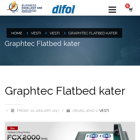
HOME
VESTI
VESTI
GRAPHTEC FLATBED KATER
Graphtec Flatbed kater
Graphtec Flatbed kater
/
FRIDAY, 20 JANUARY 2017
/
OBJAVLJENO U
VESTI