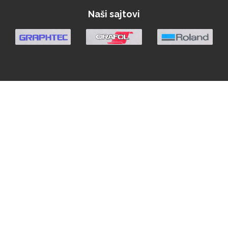
Naši sajtovi