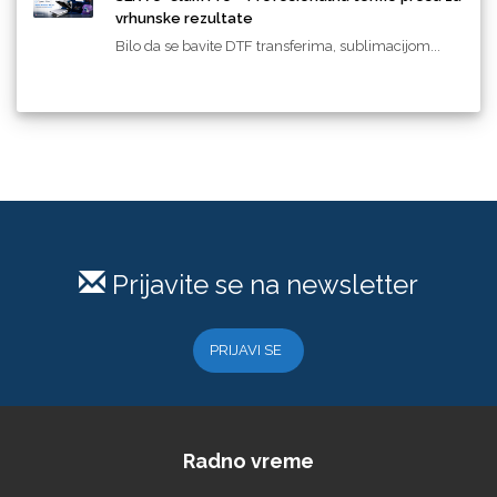
vrhunske rezultate
Bilo da se bavite DTF transferima, sublimacijom...
Prijavite se na newsletter
PRIJAVI SE
Radno vreme