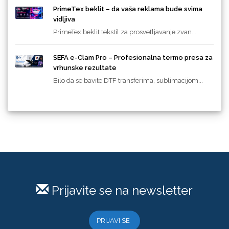
PrimeTex beklit – da vaša reklama bude svima
vidljiva
PrimeTex beklit tekstil za prosvetljavanje zvan...
SEFA e-Clam Pro – Profesionalna termo presa za
vrhunske rezultate
Bilo da se bavite DTF transferima, sublimacijom...
Prijavite se na newsletter
PRIJAVI SE