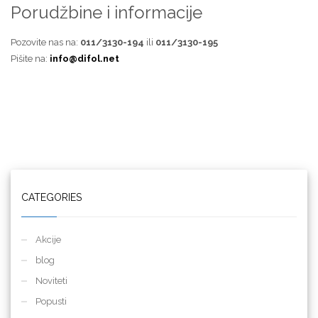
Porudžbine i informacije
Pozovite nas na:
011/3130-194
ili
011/3130-195
Pišite na:
info@difol.net
CATEGORIES
Akcije
blog
Noviteti
Popusti