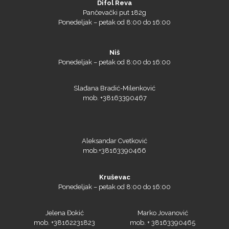
Difol Reva
Pančevački put 182g
Ponedeljak – petak od 8:00 do 16:00
Niš
Ponedeljak – petak od 8:00 do 16:00
Slađana Bradić-Milenković
mob. +38163390467
Aleksandar Cvetković
mob.+38163390466
Kruševac
Ponedeljak – petak od 8:00 do 16:00
Jelena Đokić
Marko Jovanović
mob. +38162231823
mob. + 38163390465