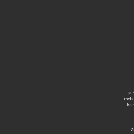
Mir
mob.
tel
G