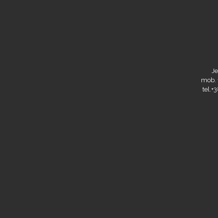
Je
mob. 
tel.