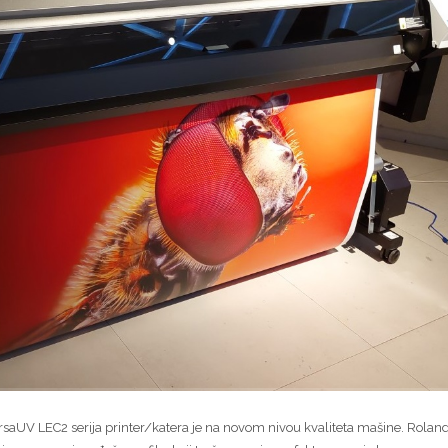
rsaUV LEC2 serija printer/katera je na novom nivou kvaliteta mašine. Rolan