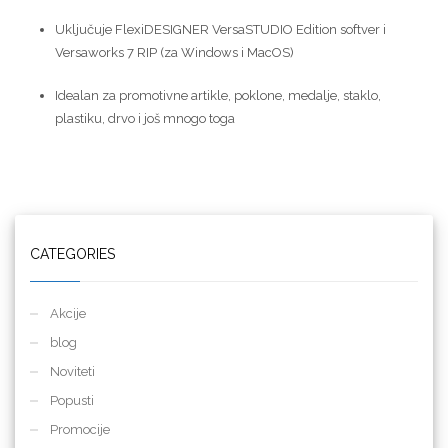
Uključuje FlexiDESIGNER VersaSTUDIO Edition softver i
Versaworks 7 RIP (za Windows i MacOS)
Idealan za promotivne artikle, poklone, medalje, staklo,
plastiku, drvo i još mnogo toga
CATEGORIES
Akcije
blog
Noviteti
Popusti
Promocije