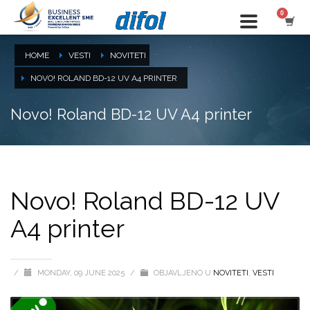
HOME
VESTI
NOVITETI
NOVO! ROLAND BD-12 UV A4 PRINTER
Novo! Roland BD-12 UV A4 printer
Novo! Roland BD-12 UV
A4 printer
/
MONDAY, 09 JUNE 2025
/
OBJAVLJENO U
NOVITETI
,
VESTI