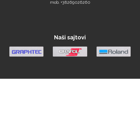
mob. +38269026260
Naši sajtovi