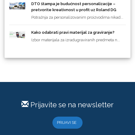
DTO štampa je budućnost personalizacije –
pretvorite kreativnost u profit uz Roland DG
Potražnja za personalizovanim proizvodima nikad...
Kako odabrati pravi materijal za graviranje?
Izbor materijala za izradugraviranih predmeta n...
Prijavite se na newsletter
PRIJAVI SE