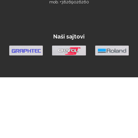
mob. +38269026260
Naši sajtovi