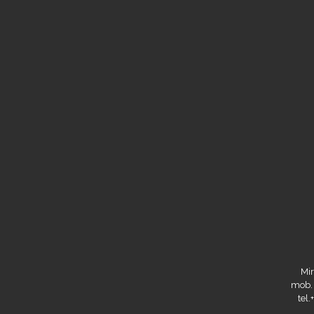
Mir
mob.
tel