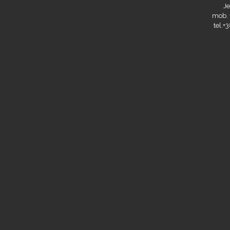
Je
mob. 
tel.