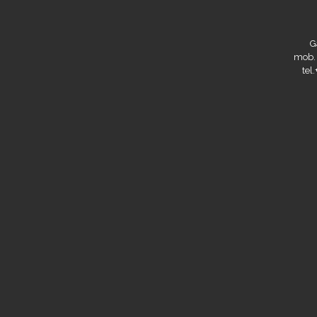
G
mob.
tel