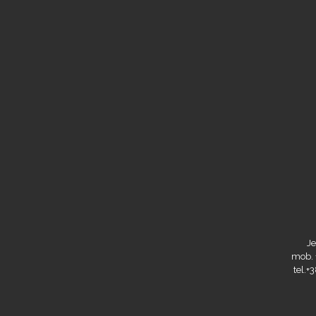
Je
mob. 
tel.