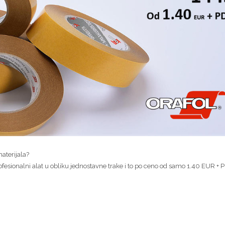
materijala?
fesionalni alat u obliku jednostavne trake i to po ceno od samo 1.40 EUR + 