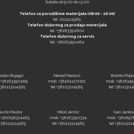
Subota od 9:00 do 13:00
Telefon za porudžbine materijala (08:00 - 16:00)
tel. 0113114565
Telefon dužurnog za prodaju materijala
tel. +38163390800
Telefon dužurnog za servis
tel. +38163390464
oslav Bujagić
Nenad Maravić
Branko Popo
 +38163390469
mob. +381641172161
mob. +381634
.+381113114565
tel.+381113114565
tel.+38111311
avrilo Pavlov
Miloš Jerinić
Ivan Jankov
 +381658324465
mob. +38163390334
mob. +381697
.+381113114565
tel.+381113114565
tel.+38111311