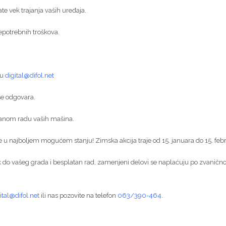
 vek trajanja vaših uređaja.
nepotrebnih troškova.
su
digital@difol.net
iše odgovara.
etanom radu vaših mašina.
 u najboljem mogućem stanju! Zimska akcija traje od 15. januara do 15. feb
do vašeg grada i besplatan rad, zamenjeni delovi se naplaćuju po zvanič
ital@difol.net
ili nas pozovite na telefon
063/390-464
.