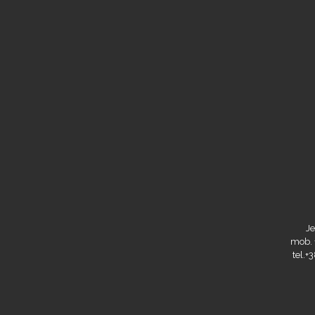
Je
mob. 
tel.