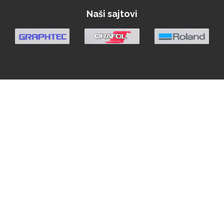
Naši sajtovi