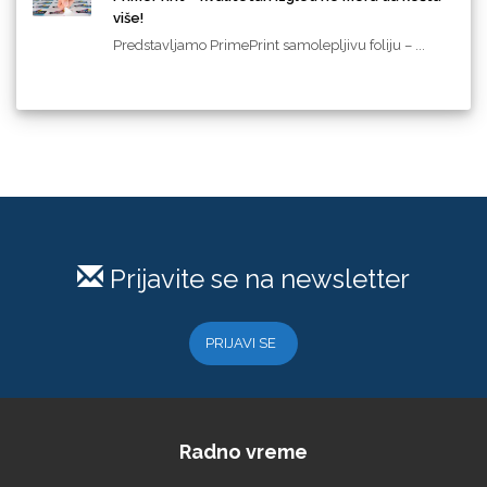
više!
Predstavljamo PrimePrint samolepljivu foliju – ...
Prijavite se na newsletter
PRIJAVI SE
Radno vreme