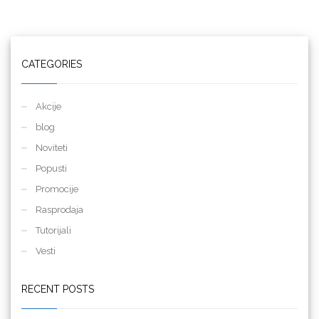
CATEGORIES
Akcije
blog
Noviteti
Popusti
Promocije
Rasprodaja
Tutorijali
Vesti
RECENT POSTS