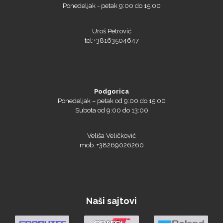
Ponedeljak - petak 9:00 do 15:00
Uroš Petrović
tel:+38163504647
Podgorica
Ponedeljak – petak od 9:00 do 15:00
Subota od 9:00 do 13:00
Veliša Veličković
mob. +38269026260
Naši sajtovi