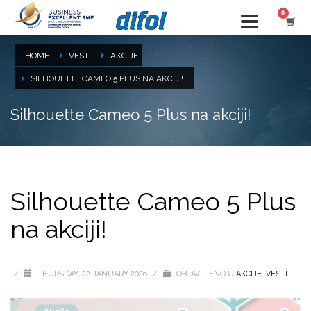
HOME
VESTI
AKCIJE
SILHOUETTE CAMEO 5 PLUS NA AKCIJI!
Silhouette Cameo 5 Plus na akciji!
Silhouette Cameo 5 Plus
na akciji!
/
THURSDAY, 22 JANUARY 2026
/
OBJAVLJENO U
AKCIJE
,
VESTI