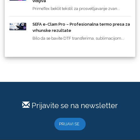
vidljiva
PrimeTex beklit tekstil za prosvetljavanje zvan...
SEFA e-Clam Pro – Profesionalna termo presa za
vrhunske rezultate
Bilo da se bavite DTF transferima, sublimacijom...
Prijavite se na newsletter
PRIJAVI SE