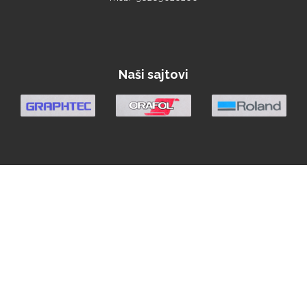
Naši sajtovi