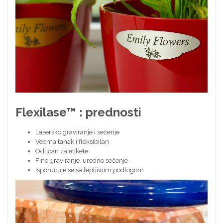
Flexilase™ : prednosti
Lasersko graviranje i sečenje
Veoma tanak i fleksibilan
Odličan za etikete
Fino graviranje, uredno sečenje
Isporučuje se sa lepljivom podlogom